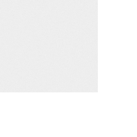
Impressum
Kontakt
Datenschutz
U
nterstütze uns: