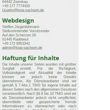
04442 Zwenkau
+49 177 7774420
l.kuehn@lvpa-sachsen.de
Webdesign
Steffen Jürgenlohmann
Stellvertretender Vorsitzender
Auf den Scherzen 28
01445 Radebeul
+49 172 8953342
admin@lvpa-sachsen.de
Haftung für Inhalte
Die Inhalte unserer Seiten wurden mit größter
Sorgfalt erstellt. Für die Richtigkeit,
Vollständigkeit und Aktualität der Inhalte
können wir jedoch keine Gewähr
übernehmen. Als Diensteanbieter sind wir
gemäß § 7 Abs.1 TMG für eigene Inhalte auf
diesen Seiten nach den allgemeinen Gesetzen
verantwortlich. Nach §§ 8 bis 10 TMG sind wir
als Diensteanbieter jedoch nicht verpflichtet,
übermittelte oder gespeicherte fremde
Informationen zu überwachen oder nach