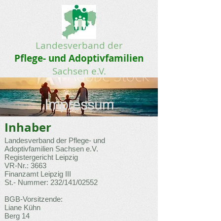
Landesverband der
Pflege- und Adoptivfamilien
Sachsen e.V.
Impressum
Inhaber
Landesverband der Pflege- und
Adoptivfamilien Sachsen e.V.
Registergericht Leipzig
VR-Nr.: 3663
Finanzamt Leipzig III
St.- Nummer: 232/141/02552
BGB-Vorsitzende:
Liane Kühn
Berg 14