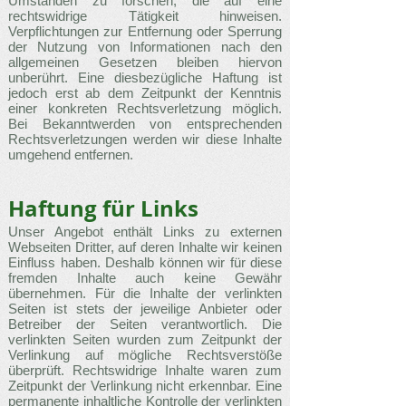
Umständen zu forschen, die auf eine
rechtswidrige Tätigkeit hinweisen.
Verpflichtungen zur Entfernung oder Sperrung
der Nutzung von Informationen nach den
allgemeinen Gesetzen bleiben hiervon
unberührt. Eine diesbezügliche Haftung ist
jedoch erst ab dem Zeitpunkt der Kenntnis
einer konkreten Rechtsverletzung möglich.
Bei Bekanntwerden von entsprechenden
Rechtsverletzungen werden wir diese Inhalte
umgehend entfernen.
Haftung für Links
Unser Angebot enthält Links zu externen
Webseiten Dritter, auf deren Inhalte wir keinen
Einfluss haben. Deshalb können wir für diese
fremden Inhalte auch keine Gewähr
übernehmen. Für die Inhalte der verlinkten
Seiten ist stets der jeweilige Anbieter oder
Betreiber der Seiten verantwortlich. Die
verlinkten Seiten wurden zum Zeitpunkt der
Verlinkung auf mögliche Rechtsverstöße
überprüft. Rechtswidrige Inhalte waren zum
Zeitpunkt der Verlinkung nicht erkennbar. Eine
permanente inhaltliche Kontrolle der verlinkten