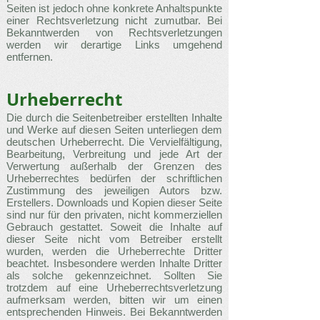
Seiten ist jedoch ohne konkrete Anhaltspunkte
einer Rechtsverletzung nicht zumutbar. Bei
Bekanntwerden von Rechtsverletzungen
werden wir derartige Links umgehend
entfernen.
Urheberrecht
Die durch die Seitenbetreiber erstellten Inhalte
und Werke auf diesen Seiten unterliegen dem
deutschen Urheberrecht. Die Vervielfältigung,
Bearbeitung, Verbreitung und jede Art der
Verwertung außerhalb der Grenzen des
Urheberrechtes bedürfen der schriftlichen
Zustimmung des jeweiligen Autors bzw.
Erstellers. Downloads und Kopien dieser Seite
sind nur für den privaten, nicht kommerziellen
Gebrauch gestattet. Soweit die Inhalte auf
dieser Seite nicht vom Betreiber erstellt
wurden, werden die Urheberrechte Dritter
beachtet. Insbesondere werden Inhalte Dritter
als solche gekennzeichnet. Sollten Sie
trotzdem auf eine Urheberrechtsverletzung
aufmerksam werden, bitten wir um einen
entsprechenden Hinweis. Bei Bekanntwerden