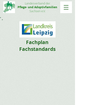
Landesverband der
Pflege- und Adoptivfamilien
Sachsen e.V.
Fachplan
Fachstandards